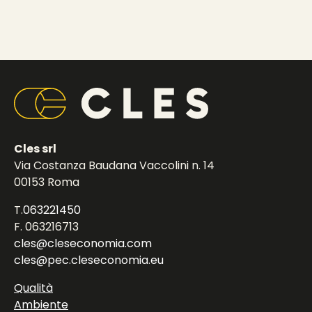
Cles srl
Via Costanza Baudana Vaccolini n. 14
00153 Roma
T.
063221450
F. 063216713
cles@cleseconomia.com
cles@pec.cleseconomia.eu
Qualità
Ambiente