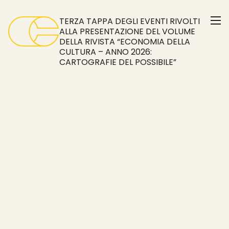
Skip
to
TERZA TAPPA DEGLI EVENTI RIVOLTI
the
ALLA PRESENTAZIONE DEL VOLUME
DELLA RIVISTA “ECONOMIA DELLA
content
CULTURA – ANNO 2026:
CARTOGRAFIE DEL POSSIBILE”