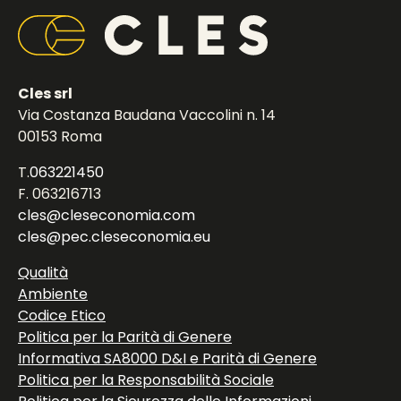
Cles srl
Via Costanza Baudana Vaccolini n. 14
00153 Roma
T.
063221450
F. 063216713
cles@cleseconomia.com
cles@pec.cleseconomia.eu
Qualità
Ambiente
Codice Etico
Politica per la Parità di Genere
Informativa SA8000 D&I e Parità di Genere
Politica per la Responsabilità Sociale