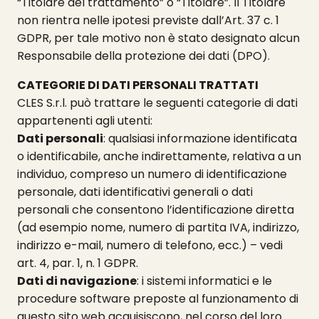
“Titolare del trattamento” o “Titolare”. Il Titolare
non rientra nelle ipotesi previste dall’Art. 37 c. 1
GDPR, per tale motivo non è stato designato alcun
Responsabile della protezione dei dati (DPO).
CATEGORIE DI DATI PERSONALI TRATTATI
CLES S.r.l. può trattare le seguenti categorie di dati
appartenenti agli utenti:
Dati personali
: qualsiasi informazione identificata
o identificabile, anche indirettamente, relativa a un
individuo, compreso un numero di identificazione
personale, dati identificativi generali o dati
personali che consentono l’identificazione diretta
(ad esempio nome, numero di partita IVA, indirizzo,
indirizzo e-mail, numero di telefono, ecc.) – vedi
art. 4, par. 1, n. 1 GDPR.
Dati di navigazione
: i sistemi informatici e le
procedure software preposte al funzionamento di
questo sito web acquisiscono, nel corso del loro