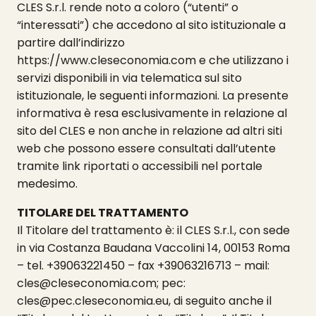
CLES S.r.l. rende noto a coloro (“utenti” o
“interessati”) che accedono al sito istituzionale a
partire dall’indirizzo
https://www.cleseconomia.com e che utilizzano i
servizi disponibili in via telematica sul sito
istituzionale, le seguenti informazioni. La presente
informativa è resa esclusivamente in relazione al
sito del CLES e non anche in relazione ad altri siti
web che possono essere consultati dall’utente
tramite link riportati o accessibili nel portale
medesimo.
TITOLARE DEL TRATTAMENTO
Il Titolare del trattamento è: il CLES S.r.l., con sede
in via Costanza Baudana Vaccolini 14, 00153 Roma
– tel. +39063221450 – fax +39063216713 – mail:
cles@cleseconomia.com; pec:
cles@pec.cleseconomia.eu, di seguito anche il