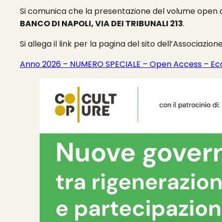
Si comunica che la presentazione del volume open ac
BANCO DI NAPOLI, VIA DEI TRIBUNALI 213
.
Si allega il link per la pagina del sito dell’Associazi
Anno 2026 – NUMERO SPECIALE – Open Access – Eco