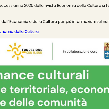
cess anno 2026 della rivista Economia della Cultura si t
one dell’Economia e della Cultura per più informazioni sul nu
nomia della Cultura