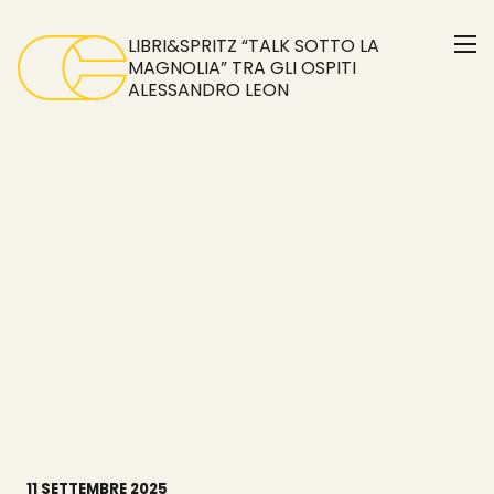
Skip
to
LIBRI&SPRITZ “TALK SOTTO LA
the
MAGNOLIA” TRA GLI OSPITI
ALESSANDRO LEON
content
11 SETTEMBRE 2025