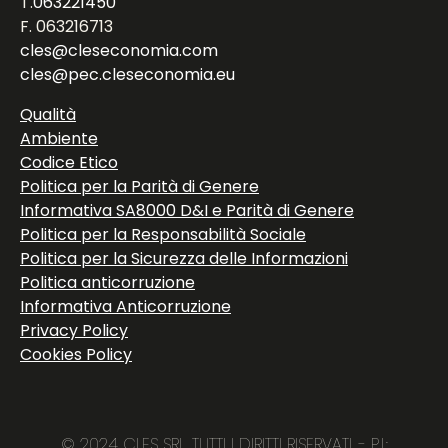
T.
063221450
F. 063216713
cles@cleseconomia.com
cles@pec.cleseconomia.eu
Qualità
Ambiente
Codice Etico
Politica per la Parità di Genere
Informativa SA8000 D&I e Parità di Genere
Politica per la Responsabilità Sociale
Politica per la Sicurezza delle Informazioni
Politica anticorruzione
Informativa Anticorruzione
Privacy Policy
Cookies Policy
© 2024 CLES SRL. TUTTI I DIRITTI RISERVATI. - P.I.: