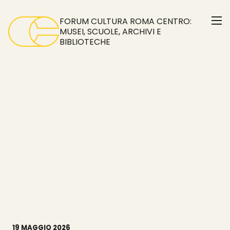
Skip
to
FORUM CULTURA ROMA CENTRO:
the
MUSEI, SCUOLE, ARCHIVI E
BIBLIOTECHE
content
19 MAGGIO 2026