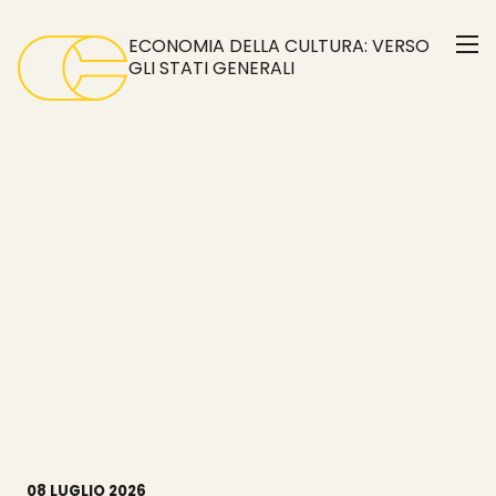
Skip
to
ECONOMIA DELLA CULTURA: VERSO
the
GLI STATI GENERALI
content
08 LUGLIO 2026