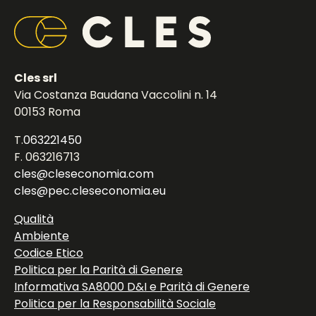
Cles srl
Via Costanza Baudana Vaccolini n. 14
00153 Roma
T.
063221450
F. 063216713
cles@cleseconomia.com
cles@pec.cleseconomia.eu
Qualità
Ambiente
Codice Etico
Politica per la Parità di Genere
Informativa SA8000 D&I e Parità di Genere
Politica per la Responsabilità Sociale